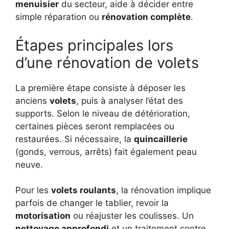
menuisier
du secteur, aide à décider entre
simple réparation ou
rénovation complète
.
Étapes principales lors
d’une rénovation de volets
La première étape consiste à déposer les
anciens
volets
, puis à analyser l’état des
supports. Selon le niveau de détérioration,
certaines pièces seront remplacées ou
restaurées. Si nécessaire, la
quincaillerie
(gonds, verrous, arrêts) fait également peau
neuve.
Pour les
volets roulants
, la rénovation implique
parfois de changer le tablier, revoir la
motorisation
ou réajuster les coulisses. Un
nettoyage approfondi
et un traitement contre