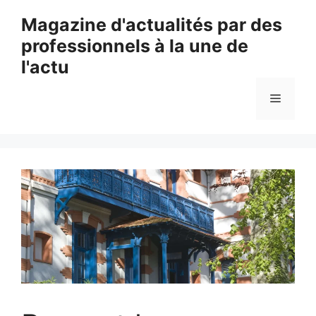
Aller
Magazine d'actualités par des
au
professionnels à la une de
contenu
l'actu
Menu