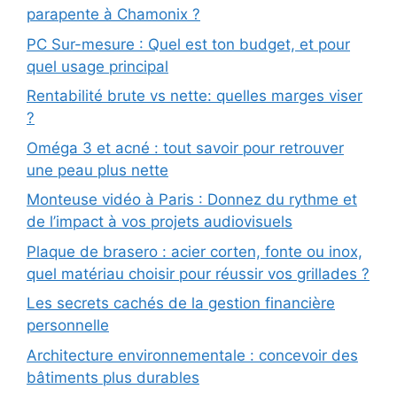
parapente à Chamonix ?
PC Sur-mesure : Quel est ton budget, et pour
quel usage principal
Rentabilité brute vs nette: quelles marges viser
?
Oméga 3 et acné : tout savoir pour retrouver
une peau plus nette
Monteuse vidéo à Paris : Donnez du rythme et
de l’impact à vos projets audiovisuels
Plaque de brasero : acier corten, fonte ou inox,
quel matériau choisir pour réussir vos grillades ?
Les secrets cachés de la gestion financière
personnelle
Architecture environnementale : concevoir des
bâtiments plus durables