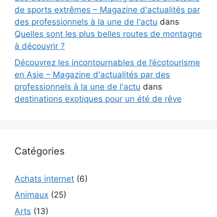
de sports extrêmes – Magazine d'actualités par
des professionnels à la une de l'actu
dans
Quelles sont les plus belles routes de montagne
à découvrir ?
Découvrez les incontournables de l’écotourisme
en Asie – Magazine d'actualités par des
professionnels à la une de l'actu
dans
destinations exotiques pour un été de rêve
Catégories
Achats internet
(6)
Animaux
(25)
Arts
(13)