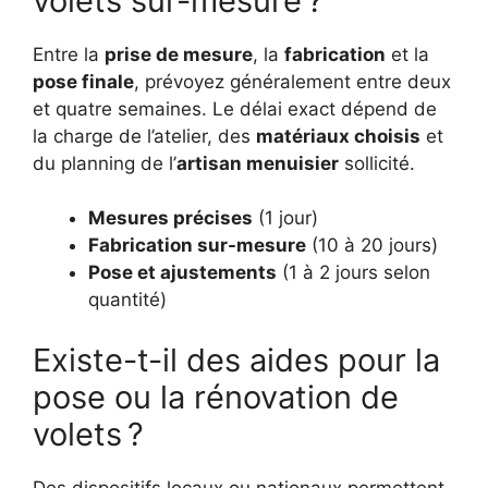
volets sur-mesure ?
Entre la
prise de mesure
, la
fabrication
et la
pose finale
, prévoyez généralement entre deux
et quatre semaines. Le délai exact dépend de
la charge de l’atelier, des
matériaux choisis
et
du planning de l’
artisan menuisier
sollicité.
Mesures précises
(1 jour)
Fabrication sur-mesure
(10 à 20 jours)
Pose et ajustements
(1 à 2 jours selon
quantité)
Existe-t-il des aides pour la
pose ou la rénovation de
volets ?
Des dispositifs locaux ou nationaux permettent