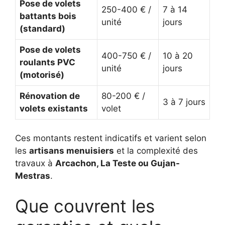
Pose de volets
250-400 € /
7 à 14
battants bois
unité
jours
(standard)
Pose de volets
400-750 € /
10 à 20
roulants PVC
unité
jours
(motorisé)
Rénovation de
80-200 € /
3 à 7 jours
volets existants
volet
Ces montants restent indicatifs et varient selon
les
artisans menuisiers
et la complexité des
travaux à
Arcachon, La Teste ou Gujan-
Mestras
.
Que couvrent les