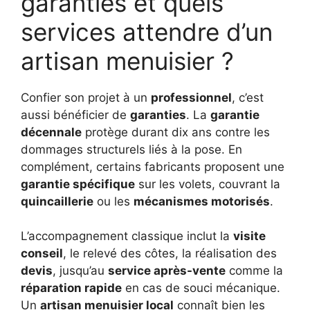
garanties et quels
services attendre d’un
artisan menuisier ?
Confier son projet à un
professionnel
, c’est
aussi bénéficier de
garanties
. La
garantie
décennale
protège durant dix ans contre les
dommages structurels liés à la pose. En
complément, certains fabricants proposent une
garantie spécifique
sur les volets, couvrant la
quincaillerie
ou les
mécanismes motorisés
.
L’accompagnement classique inclut la
visite
conseil
, le relevé des côtes, la réalisation des
devis
, jusqu’au
service après-vente
comme la
réparation rapide
en cas de souci mécanique.
Un
artisan menuisier local
connaît bien les