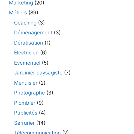
Marketing
(20)
Métiers
(89)
Coaching
(3)
Déménagement
(3)
Dératisation
(1)
Electricien
(6)
Evementiel
(5)
Jardinier paysagiste
(7)
Menuisier
(2)
Photographe
(3)
Plombier
(9)
Publicités
(4)
Serrurier
(14)
Télécommunication
(2)