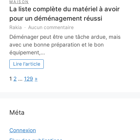
MAISON
La liste complète du matériel à avoir
pour un déménagement réussi
sur
Rakia
Aucun commentaire
La
Déménager peut être une tâche ardue, mais
liste
avec une bonne préparation et le bon
complète
équipement,…
du
matériel
Lire l'article
à
avoir
Page:
Next
1
2
…
129
»
pour
un
déménagement
réussi
Méta
Connexion