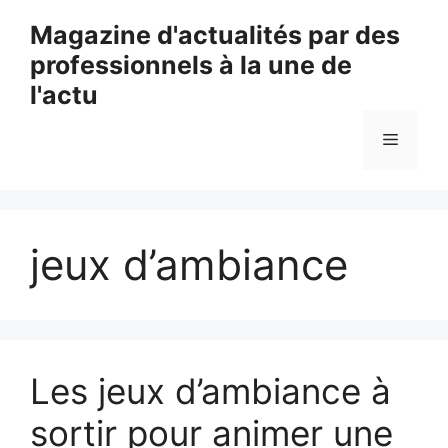
Aller
Magazine d'actualités par des
au
professionnels à la une de
contenu
l'actu
Menu
jeux d’ambiance
Les jeux d’ambiance à
sortir pour animer une