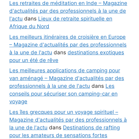
Les retraites de méditation en Inde – Magazine
d'actualités par des professionnels à la une de
l'actu
dans
Lieux de retraite spirituelle en
Afrique du Nord
Les meilleurs itinéraires de croisière en Europe
– Magazine d'actualités par des professionnels
à la une de l'actu
dans
destinations exotiques
pour un été de rêve
Les meilleures applications de camping pour
van aménagé – Magazine d'actualités par des
professionnels à la une de l'actu
dans
Les
conseils pour sécuriser son camping-car en
voyage
Les îles grecques pour un voyage spirituel –
Magazine d'actualités par des professionnels à
la une de l'actu
dans
Destinations de rafting
pour les amateurs de sensations fortes