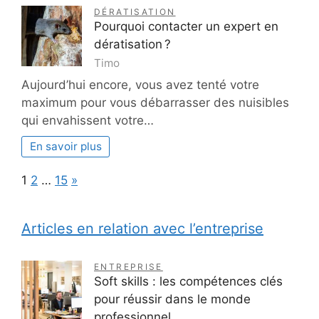
DÉRATISATION
Pourquoi contacter un expert en
dératisation ?
Timo
Aujourd’hui encore, vous avez tenté votre
maximum pour vous débarrasser des nuisibles
qui envahissent votre…
En savoir plus
Page:
Next
1
2
…
15
»
Articles en relation avec l’entreprise
ENTREPRISE
Soft skills : les compétences clés
pour réussir dans le monde
professionnel