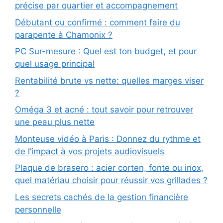
précise par quartier et accompagnement
Débutant ou confirmé : comment faire du
parapente à Chamonix ?
PC Sur-mesure : Quel est ton budget, et pour
quel usage principal
Rentabilité brute vs nette: quelles marges viser
?
Oméga 3 et acné : tout savoir pour retrouver
une peau plus nette
Monteuse vidéo à Paris : Donnez du rythme et
de l’impact à vos projets audiovisuels
Plaque de brasero : acier corten, fonte ou inox,
quel matériau choisir pour réussir vos grillades ?
Les secrets cachés de la gestion financière
personnelle