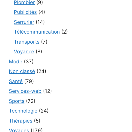
Plombier
(9)
Publicités
(4)
Serrurier
(14)
Télécommunication
(2)
Transports
(7)
Voyance
(8)
Mode
(37)
Non classé
(24)
Santé
(79)
Services-web
(12)
Sports
(72)
Technologie
(24)
Thérapies
(5)
Voyages
(179)