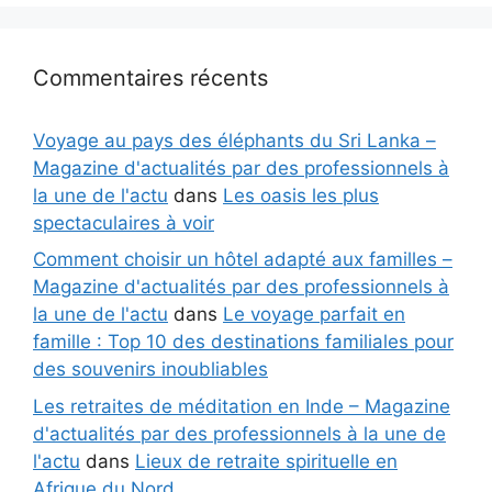
Commentaires récents
Voyage au pays des éléphants du Sri Lanka –
Magazine d'actualités par des professionnels à
la une de l'actu
dans
Les oasis les plus
spectaculaires à voir
Comment choisir un hôtel adapté aux familles –
Magazine d'actualités par des professionnels à
la une de l'actu
dans
Le voyage parfait en
famille : Top 10 des destinations familiales pour
des souvenirs inoubliables
Les retraites de méditation en Inde – Magazine
d'actualités par des professionnels à la une de
l'actu
dans
Lieux de retraite spirituelle en
Afrique du Nord