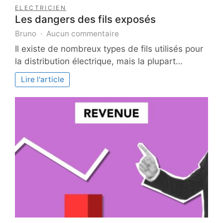
ELECTRICIEN
Les dangers des fils exposés
sur
Bruno
Aucun commentaire
Les
Il existe de nombreux types de fils utilisés pour
dangers
la distribution électrique, mais la plupart…
des
fils
Lire l'article
exposés