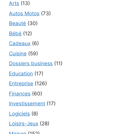
Arts
(13)
Autos Motos
(73)
Beauté
(30)
Bébé
(12)
Cadeaux
(6)
Cuisine
(59)
Dossiers business
(11)
Education
(17)
Entreprise
(126)
Finances
(60)
Investissement
(17)
Logiciels
(8)
Loisirs-Jeux
(28)
Maison
(152)