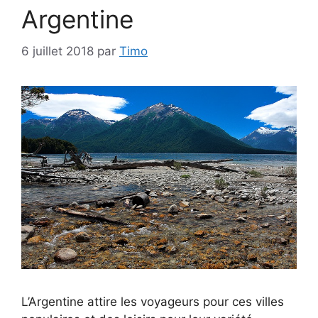
Argentine
6 juillet 2018
par
Timo
L’Argentine attire les voyageurs pour ces villes