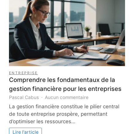
?
ENTREPRISE
Comprendre les fondamentaux de la
gestion financière pour les entreprises
sur
Pascal Cabus
Aucun commentaire
Comprendre
La gestion financière constitue le pilier central
les
de toute entreprise prospère, permettant
fondamentaux
d’optimiser les ressources…
de
la
Lire l'article