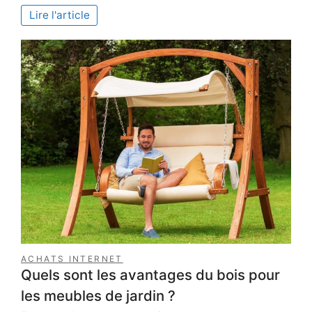
électrique
Lire l'article
est-
elle
intéressante
?
ACHATS INTERNET
Quels sont les avantages du bois pour
les meubles de jardin ?