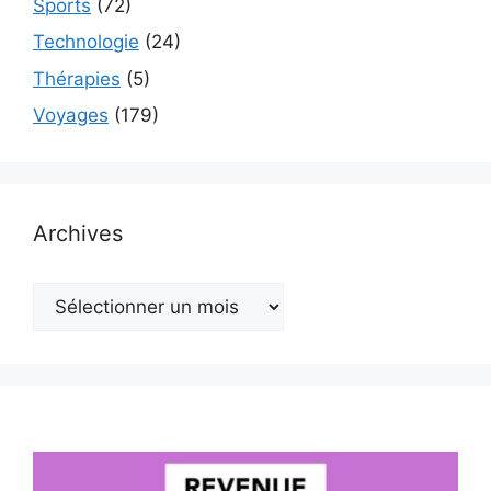
Sports
(72)
Technologie
(24)
Thérapies
(5)
Voyages
(179)
Archives
Archives