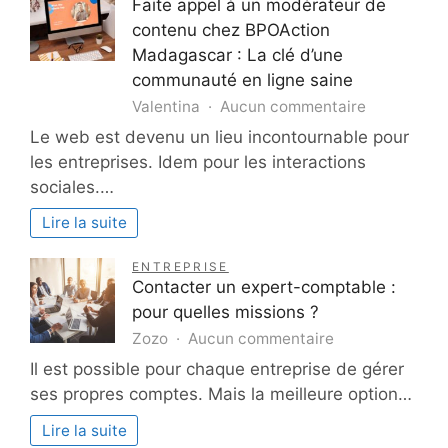
Faite appel à un modérateur de
les
contenu chez BPOAction
entreprises
Madagascar : La clé d’une
communauté en ligne saine
sur
Valentina
Aucun commentaire
Faite
Le web est devenu un lieu incontournable pour
appel
les entreprises. Idem pour les interactions
à
sociales.…
un
modérateu
Lire la suite
de
contenu
ENTREPRISE
chez
Contacter un expert-comptable :
BPOAction
pour quelles missions ?
Madagasca
sur
Zozo
Aucun commentaire
La
Contacter
Il est possible pour chaque entreprise de gérer
clé
un
d’une
ses propres comptes. Mais la meilleure option…
expert-
communau
comptable
Lire la suite
en
: