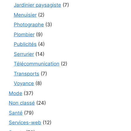
Jardinier paysagiste
(7)
Menuisier
(2)
Photographe
(3)
Plombier
(9)
Publicités
(4)
Serrurier
(14)
Télécommunication
(2)
Transports
(7)
Voyance
(8)
Mode
(37)
Non classé
(24)
Santé
(79)
Services-web
(12)