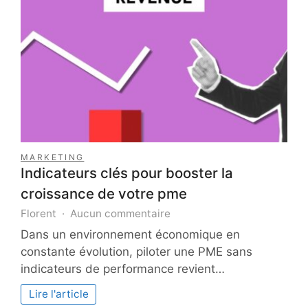
MARKETING
Indicateurs clés pour booster la
croissance de votre pme
sur
Florent
Aucun commentaire
Indicateurs
Dans un environnement économique en
clés
constante évolution, piloter une PME sans
pour
indicateurs de performance revient…
booster
la
Lire l'article
croissance