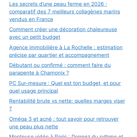
Les secrets d’une peau ferme en 2026 :
comparatif des 7 meilleurs collagènes marins
vendus en France
Comment créer une décoration chaleureuse
avec un petit budget
Agence immobilière à La Rochelle : estimation
précise par quartier et accompagnement
Débutant ou confirmé : comment faire du
parapente à Chamonix ?
PC Sur-mesure : Quel est ton budget, et pour
quel usage principal
Rentabilité brute vs nette: quelles marges viser
?
Oméga 3 et acné : tout savoir pour retrouver
une peau plus nette
Monteuse vidéo à Paris : Donnez du rythme et