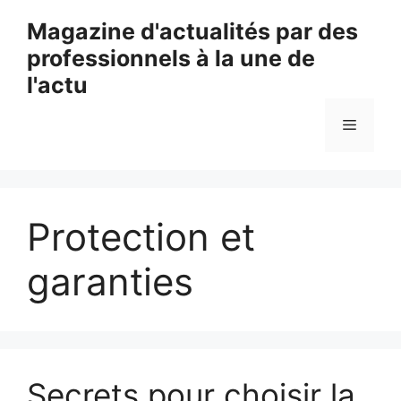
Aller
Magazine d'actualités par des
au
professionnels à la une de
contenu
l'actu
Menu
Protection et
garanties
Secrets pour choisir la