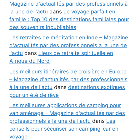
Magazine d'actualités par des professionnels à
la une de l'actu
dans
Le voyage parfait en
famille : Top 10 des destinations familiales pour
des souvenirs inoubliables
Les retraites de méditation en Inde – Magazine
d'actualités par des professionnels à la une de
l'actu
dans
Lieux de retraite spirituelle en
Afrique du Nord
Les meilleurs itinéraires de croisière en Europe
– Magazine d'actualités par des professionnels
à la une de l'actu
dans
destinations exotiques
pour un été de rêve
Les meilleures applications de camping pour
van aménagé – Magazine d'actualités par des
professionnels à la une de l'actu
dans
Les
conseils pour sécuriser son camping-car en
voyage