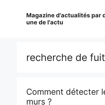
Aller
au
Magazine d'actualités par d
contenu
une de l'actu
recherche de fui
Comment détecter le
murs ?