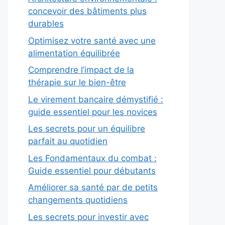
concevoir des bâtiments plus
durables
Optimisez votre santé avec une
alimentation équilibrée
Comprendre l’impact de la
thérapie sur le bien-être
Le virement bancaire démystifié :
guide essentiel pour les novices
Les secrets pour un équilibre
parfait au quotidien
Les Fondamentaux du combat :
Guide essentiel pour débutants
Améliorer sa santé par de petits
changements quotidiens
Les secrets pour investir avec