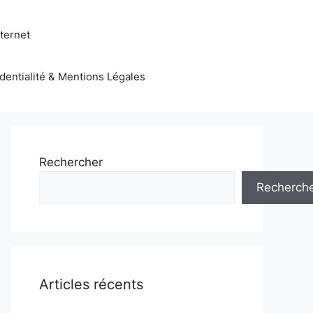
nternet
identialité & Mentions Légales
Rechercher
Recherch
Articles récents