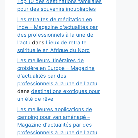
Top 10 des destinations familiales
pour des souvenirs inoubliables
Les retraites de méditation en
Inde – Magazine d'actualités par
des professionnels à la une de
l'actu
dans
Lieux de retraite
spirituelle en Afrique du Nord
Les meilleurs itinéraires de
croisière en Europe – Magazine
d'actualités par des
professionnels à la une de l'actu
dans
destinations exotiques pour
un été de rêve
Les meilleures applications de
camping pour van aménagé –
Magazine d'actualités par des
professionnels à la une de l'actu