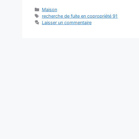
Catégories
Maison
Étiquettes
recherche de fuite en copropriété 91
Laisser un commentaire