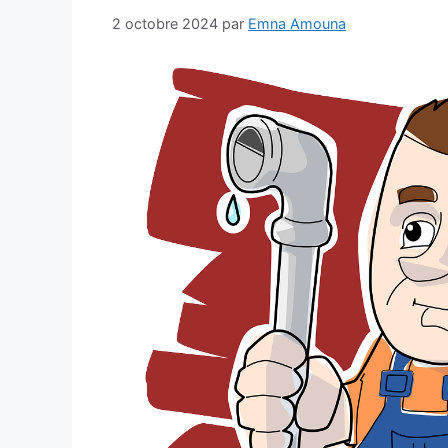
2 octobre 2024
par
Emna Amouna