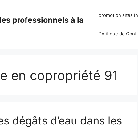
promotion sites i
es professionnels à la
Politique de Conf
te en copropriété 91
s dégâts d’eau dans les