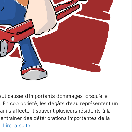
 peut causer d’importants dommages lorsqu’elle
s. En copropriété, les dégâts d’eau représentent un
 ils affectent souvent plusieurs résidents à la
t entraîner des détériorations importantes de la
 …
Lire la suite