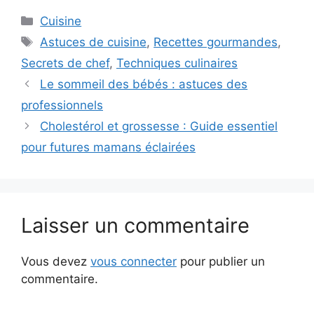
Catégories
Cuisine
Étiquettes
Astuces de cuisine
,
Recettes gourmandes
,
Secrets de chef
,
Techniques culinaires
Le sommeil des bébés : astuces des
professionnels
Cholestérol et grossesse : Guide essentiel
pour futures mamans éclairées
Laisser un commentaire
Vous devez
vous connecter
pour publier un
commentaire.