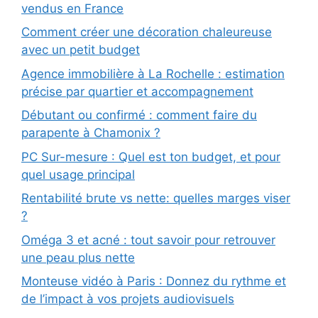
vendus en France
Comment créer une décoration chaleureuse
avec un petit budget
Agence immobilière à La Rochelle : estimation
précise par quartier et accompagnement
Débutant ou confirmé : comment faire du
parapente à Chamonix ?
PC Sur-mesure : Quel est ton budget, et pour
quel usage principal
Rentabilité brute vs nette: quelles marges viser
?
Oméga 3 et acné : tout savoir pour retrouver
une peau plus nette
Monteuse vidéo à Paris : Donnez du rythme et
de l’impact à vos projets audiovisuels