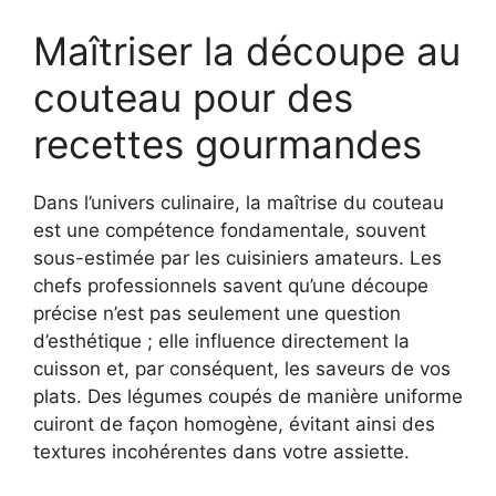
Maîtriser la découpe au
couteau pour des
recettes gourmandes
Dans l’univers culinaire, la maîtrise du couteau
est une compétence fondamentale, souvent
sous-estimée par les cuisiniers amateurs. Les
chefs professionnels savent qu’une découpe
précise n’est pas seulement une question
d’esthétique ; elle influence directement la
cuisson et, par conséquent, les saveurs de vos
plats. Des légumes coupés de manière uniforme
cuiront de façon homogène, évitant ainsi des
textures incohérentes dans votre assiette.