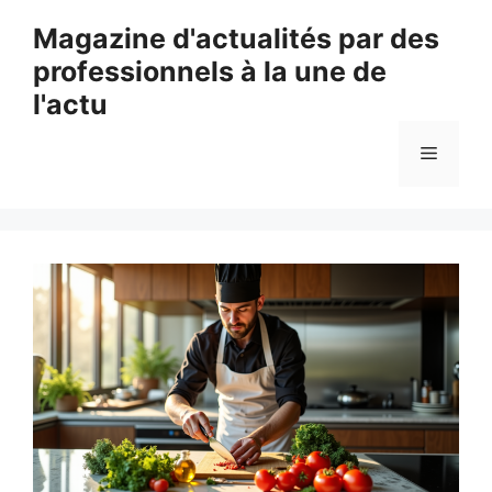
Aller
Magazine d'actualités par des
au
professionnels à la une de
contenu
l'actu
Menu