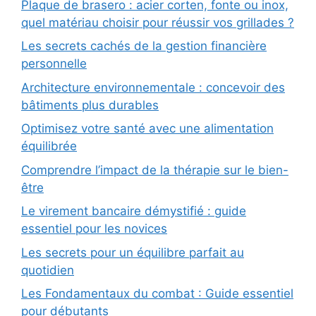
Plaque de brasero : acier corten, fonte ou inox,
quel matériau choisir pour réussir vos grillades ?
Les secrets cachés de la gestion financière
personnelle
Architecture environnementale : concevoir des
bâtiments plus durables
Optimisez votre santé avec une alimentation
équilibrée
Comprendre l’impact de la thérapie sur le bien-
être
Le virement bancaire démystifié : guide
essentiel pour les novices
Les secrets pour un équilibre parfait au
quotidien
Les Fondamentaux du combat : Guide essentiel
pour débutants