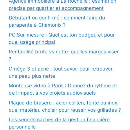
Agence immobilière à La Rochelle : estimation
précise par quartier et accompagnement
Débutant ou confirmé : comment faire du
parapente à Chamonix ?
PC Sur-mesure : Quel est ton budget, et pour
quel usage principal
Rentabilité brute vs nette: quelles marges viser
?
Oméga 3 et acné : tout savoir pour retrouver
une peau plus nette
Monteuse vidéo à Paris : Donnez du rythme et
de l’impact à vos projets audiovisuels
Plaque de brasero : acier corten, fonte ou inox,
quel matériau choisir pour réussir vos grillades ?
Les secrets cachés de la gestion financière
personnelle