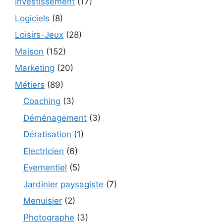
Investissement
(17)
Logiciels
(8)
Loisirs-Jeux
(28)
Maison
(152)
Marketing
(20)
Métiers
(89)
Coaching
(3)
Déménagement
(3)
Dératisation
(1)
Electricien
(6)
Evementiel
(5)
Jardinier paysagiste
(7)
Menuisier
(2)
Photographe
(3)