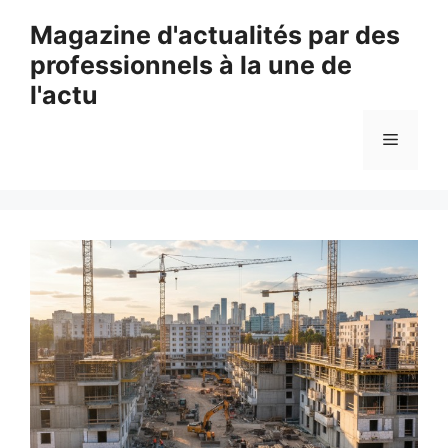
Aller
Magazine d'actualités par des
au
professionnels à la une de
contenu
l'actu
Menu