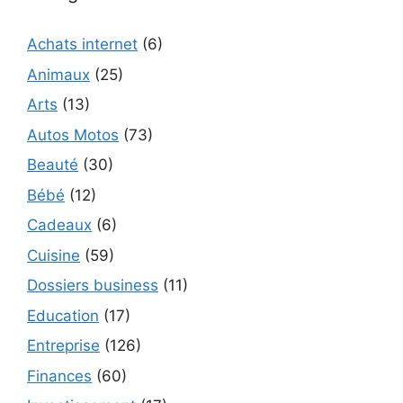
Achats internet
(6)
Animaux
(25)
Arts
(13)
Autos Motos
(73)
Beauté
(30)
Bébé
(12)
Cadeaux
(6)
Cuisine
(59)
Dossiers business
(11)
Education
(17)
Entreprise
(126)
Finances
(60)