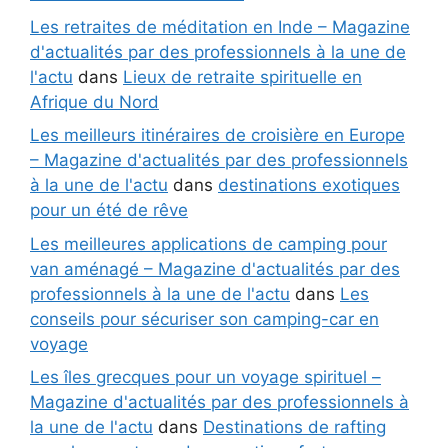
Les retraites de méditation en Inde – Magazine
d'actualités par des professionnels à la une de
l'actu
dans
Lieux de retraite spirituelle en
Afrique du Nord
Les meilleurs itinéraires de croisière en Europe
– Magazine d'actualités par des professionnels
à la une de l'actu
dans
destinations exotiques
pour un été de rêve
Les meilleures applications de camping pour
van aménagé – Magazine d'actualités par des
professionnels à la une de l'actu
dans
Les
conseils pour sécuriser son camping-car en
voyage
Les îles grecques pour un voyage spirituel –
Magazine d'actualités par des professionnels à
la une de l'actu
dans
Destinations de rafting