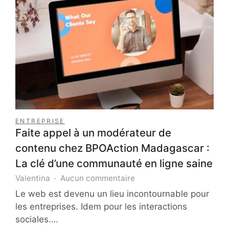
aux
bienfaits
durables
à
tout
âge
ENTREPRISE
Faite appel à un modérateur de
contenu chez BPOAction Madagascar :
La clé d’une communauté en ligne saine
sur
Valentina
Aucun commentaire
Faite
Le web est devenu un lieu incontournable pour
appel
les entreprises. Idem pour les interactions
à
sociales.…
un