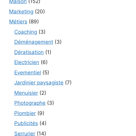
Maison
(152)
Marketing
(20)
Métiers
(89)
Coaching
(3)
Déménagement
(3)
Dératisation
(1)
Electricien
(6)
Evementiel
(5)
Jardinier paysagiste
(7)
Menuisier
(2)
Photographe
(3)
Plombier
(9)
Publicités
(4)
Serrurier
(14)