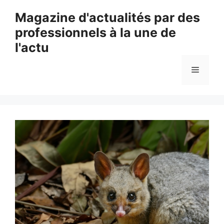
Aller
Magazine d'actualités par des
au
professionnels à la une de
contenu
l'actu
Menu