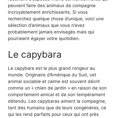
peuvent faire des animaux de compagnie
incroyablement enrichissants. Si vous
recherchez quelque chose d’unique, voici une
sélection d’animaux que vous n’avez
probablement jamais envisagés mais qui
pourraient égayer votre quotidien.
Le capybara
Le capybara est le plus grand rongeur au
monde. Originaire d’Amérique du Sud, cet
animal sociable et calme est souvent décrit
comme un « chien de jardin » en raison de son
comportement amical et de son tempérament
détendu. Les capybaras aiment la compagnie,
tant des humains que de leurs congénères, ce
qui les rend parfaits pour ceux qui ont près