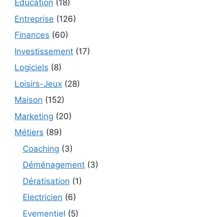
Education
(18)
Entreprise
(126)
Finances
(60)
Investissement
(17)
Logiciels
(8)
Loisirs-Jeux
(28)
Maison
(152)
Marketing
(20)
Métiers
(89)
Coaching
(3)
Déménagement
(3)
Dératisation
(1)
Electricien
(6)
Evementiel
(5)