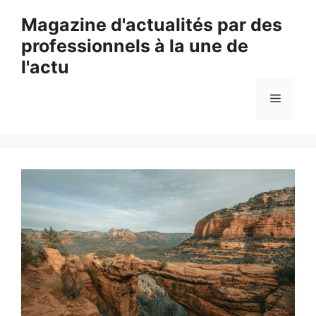
Aller
Magazine d'actualités par des
au
professionnels à la une de
contenu
l'actu
Menu