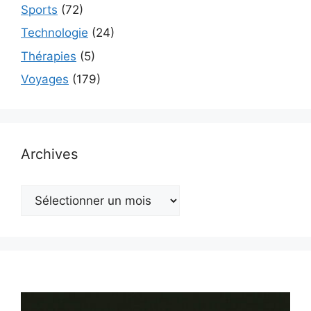
Sports
(72)
Technologie
(24)
Thérapies
(5)
Voyages
(179)
Archives
Archives