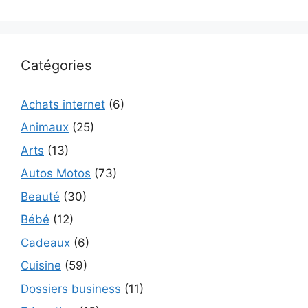
Catégories
Achats internet
(6)
Animaux
(25)
Arts
(13)
Autos Motos
(73)
Beauté
(30)
Bébé
(12)
Cadeaux
(6)
Cuisine
(59)
Dossiers business
(11)