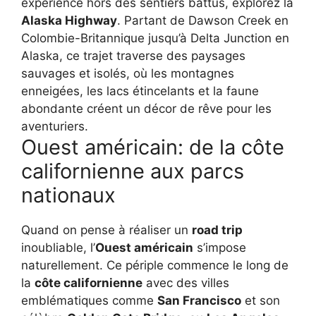
expérience hors des sentiers battus, explorez la
Alaska Highway
. Partant de Dawson Creek en
Colombie-Britannique jusqu’à Delta Junction en
Alaska, ce trajet traverse des paysages
sauvages et isolés, où les montagnes
enneigées, les lacs étincelants et la faune
abondante créent un décor de rêve pour les
aventuriers.
Ouest américain: de la côte
californienne aux parcs
nationaux
Quand on pense à réaliser un
road trip
inoubliable, l’
Ouest américain
s’impose
naturellement. Ce périple commence le long de
la
côte californienne
avec des villes
emblématiques comme
San Francisco
et son