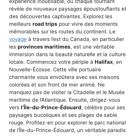
expérience inoubliable, où chaque tournant
révèle de nouveaux paysages époustouflants et
des découvertes captivantes. Explorez les
meilleurs
road trips
pour vivre des moments
mémorables sur les routes du continent. Le
voyage
à travers l’est du Canada, en particulier
les
provinces maritimes
, est une véritable
immersion dans la beauté naturelle et la culture
locale. Commencez votre périple à
Halifax
, en
Nouvelle-Écosse. Cette ville portuaire
charmante vous envoûtera avec ses maisons
colorées et son front de mer animé. Ne
manquez pas de visiter la Citadelle et le Musée
maritime de l’Atlantique. Ensuite, dirigez-vous
vers
l’Île-du-Prince-Édouard
, célèbre pour ses
paysages bucoliques et ses plages de sable
rouge. Profitez-en pour explorer le parc national
de l’Île-du-Prince-Édouard, un véritable paradis