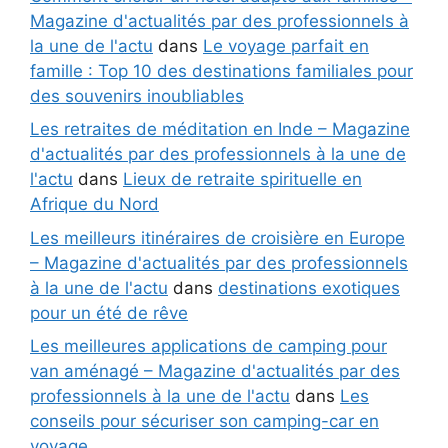
Magazine d'actualités par des professionnels à
la une de l'actu
dans
Le voyage parfait en
famille : Top 10 des destinations familiales pour
des souvenirs inoubliables
Les retraites de méditation en Inde – Magazine
d'actualités par des professionnels à la une de
l'actu
dans
Lieux de retraite spirituelle en
Afrique du Nord
Les meilleurs itinéraires de croisière en Europe
– Magazine d'actualités par des professionnels
à la une de l'actu
dans
destinations exotiques
pour un été de rêve
Les meilleures applications de camping pour
van aménagé – Magazine d'actualités par des
professionnels à la une de l'actu
dans
Les
conseils pour sécuriser son camping-car en
voyage