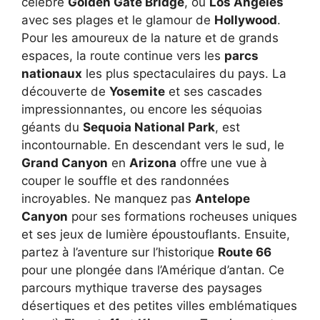
célèbre
Golden Gate Bridge
, ou
Los Angeles
avec ses plages et le glamour de
Hollywood
.
Pour les amoureux de la nature et de grands
espaces, la route continue vers les
parcs
nationaux
les plus spectaculaires du pays. La
découverte de
Yosemite
et ses cascades
impressionnantes, ou encore les séquoias
géants du
Sequoia National Park
, est
incontournable. En descendant vers le sud, le
Grand Canyon
en
Arizona
offre une vue à
couper le souffle et des randonnées
incroyables. Ne manquez pas
Antelope
Canyon
pour ses formations rocheuses uniques
et ses jeux de lumière époustouflants. Ensuite,
partez à l’aventure sur l’historique
Route 66
pour une plongée dans l’Amérique d’antan. Ce
parcours mythique traverse des paysages
désertiques et des petites villes emblématiques