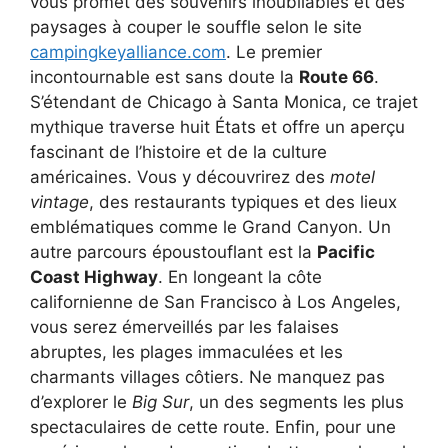
vous promet des souvenirs inoubliables et des
paysages à couper le souffle selon le site
campingkeyalliance.com
. Le premier
incontournable est sans doute la
Route 66
.
S’étendant de Chicago à Santa Monica, ce trajet
mythique traverse huit États et offre un aperçu
fascinant de l’histoire et de la culture
américaines. Vous y découvrirez des
motel
vintage
, des restaurants typiques et des lieux
emblématiques comme le Grand Canyon. Un
autre parcours époustouflant est la
Pacific
Coast Highway
. En longeant la côte
californienne de San Francisco à Los Angeles,
vous serez émerveillés par les falaises
abruptes, les plages immaculées et les
charmants villages côtiers. Ne manquez pas
d’explorer le
Big Sur
, un des segments les plus
spectaculaires de cette route. Enfin, pour une