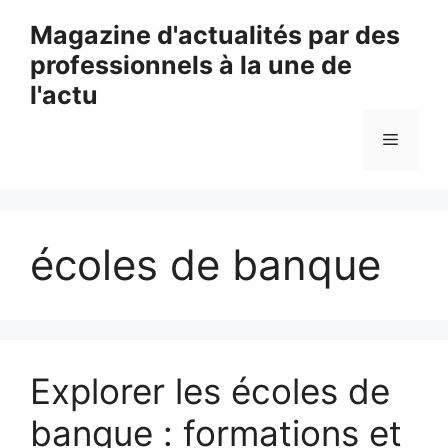
Aller
Magazine d'actualités par des
au
professionnels à la une de
contenu
l'actu
Menu
écoles de banque
Explorer les écoles de
banque : formations et