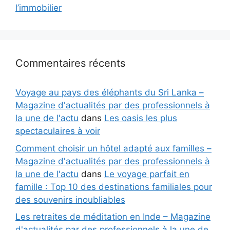
l’immobilier
Commentaires récents
Voyage au pays des éléphants du Sri Lanka –
Magazine d'actualités par des professionnels à
la une de l'actu
dans
Les oasis les plus
spectaculaires à voir
Comment choisir un hôtel adapté aux familles –
Magazine d'actualités par des professionnels à
la une de l'actu
dans
Le voyage parfait en
famille : Top 10 des destinations familiales pour
des souvenirs inoubliables
Les retraites de méditation en Inde – Magazine
d'actualités par des professionnels à la une de