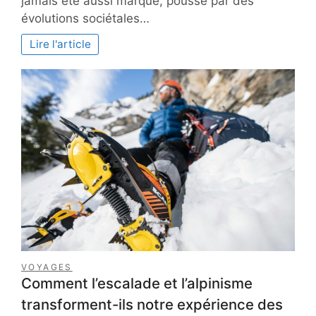
jamais été aussi marqué, poussé par des
pour
évolutions sociétales…
transformer
votre
Lire l'article
intérieur
avec
style
VOYAGES
Comment l’escalade et l’alpinisme
transforment-ils notre expérience des