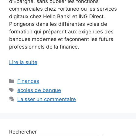
d’Épargne, sans oublier les fonctions
commerciales chez Fortuneo ou les services
digitaux chez Hello Bank! et ING Direct.
Plongeons dans les différentes voies de
formation qui préparent aux exigences des
banques modernes et façonnent les futurs
professionnels de la finance.
Lire la suite
Catégories
Finances
Étiquettes
écoles de banque
Laisser un commentaire
Rechercher