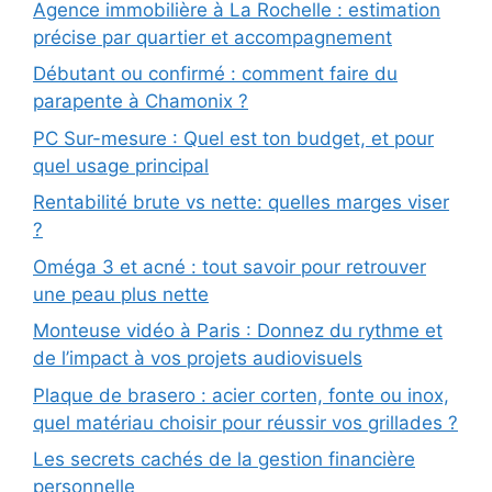
Agence immobilière à La Rochelle : estimation
précise par quartier et accompagnement
Débutant ou confirmé : comment faire du
parapente à Chamonix ?
PC Sur-mesure : Quel est ton budget, et pour
quel usage principal
Rentabilité brute vs nette: quelles marges viser
?
Oméga 3 et acné : tout savoir pour retrouver
une peau plus nette
Monteuse vidéo à Paris : Donnez du rythme et
de l’impact à vos projets audiovisuels
Plaque de brasero : acier corten, fonte ou inox,
quel matériau choisir pour réussir vos grillades ?
Les secrets cachés de la gestion financière
personnelle