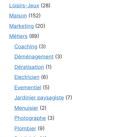
Loisirs-Jeux
(28)
Maison
(152)
Marketing
(20)
Métiers
(89)
Coaching
(3)
Déménagement
(3)
Dératisation
(1)
Electricien
(6)
Evementiel
(5)
Jardinier paysagiste
(7)
Menuisier
(2)
Photographe
(3)
Plombier
(9)