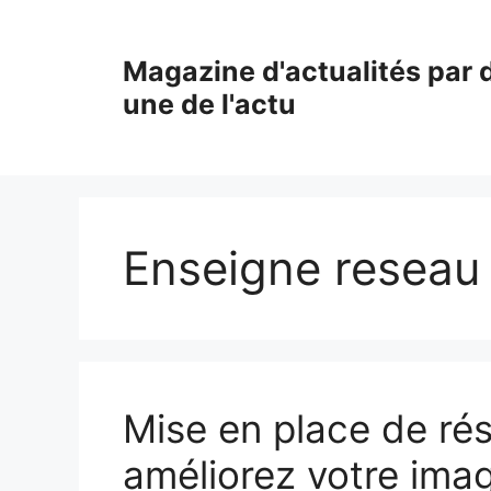
Aller
au
Magazine d'actualités par d
contenu
une de l'actu
Enseigne reseau
Mise en place de rés
améliorez votre imag