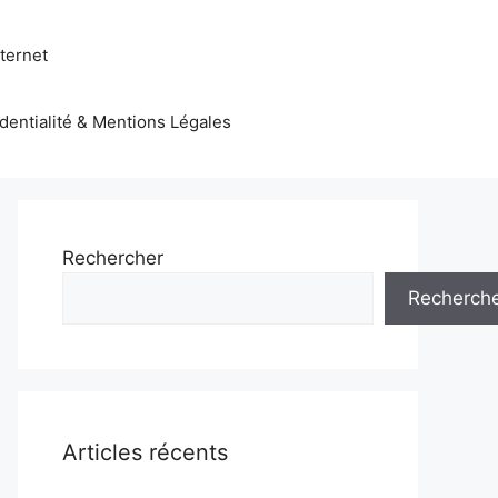
nternet
identialité & Mentions Légales
Rechercher
Recherch
Articles récents