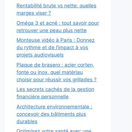
Rentabilité brute vs nette: quelles
marges viser ?
Oméga 3 et acné : tout savoir pour
retrouver une peau plus nette
Monteuse vidéo à Paris : Donnez
du rythme et de l’impact à vos
projets audiovisuels
Plaque de brasero : acier corten,
fonte ou inox, quel matériau
choisir pour réussir vos grillades ?
Les secrets cachés de la gestion
financière personnelle
Architecture environnementale :
concevoir des bâtiments plus
durables
Optimisez votre santé avec une