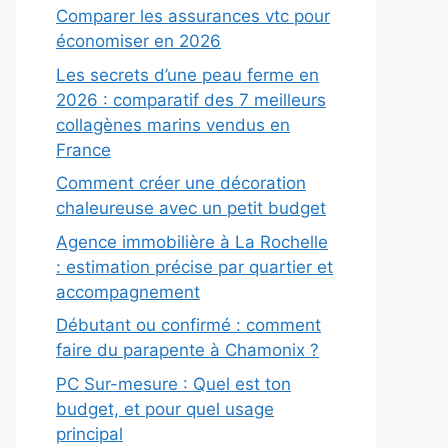
Comparer les assurances vtc pour
économiser en 2026
Les secrets d’une peau ferme en
2026 : comparatif des 7 meilleurs
collagènes marins vendus en
France
Comment créer une décoration
chaleureuse avec un petit budget
Agence immobilière à La Rochelle
: estimation précise par quartier et
accompagnement
Débutant ou confirmé : comment
faire du parapente à Chamonix ?
PC Sur-mesure : Quel est ton
budget, et pour quel usage
principal