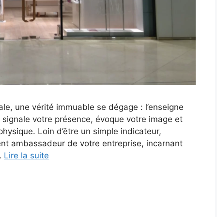
ale, une vérité immuable se dégage : l’enseigne
lle signale votre présence, évoque votre image et
ysique. Loin d’être un simple indicateur,
nt ambassadeur de votre entreprise, incarnant
…
Lire la suite