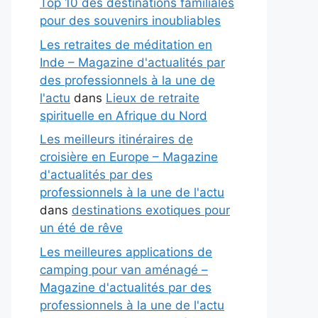
Top 10 des destinations familiales
pour des souvenirs inoubliables
Les retraites de méditation en
Inde – Magazine d'actualités par
des professionnels à la une de
l'actu
dans
Lieux de retraite
spirituelle en Afrique du Nord
Les meilleurs itinéraires de
croisière en Europe – Magazine
d'actualités par des
professionnels à la une de l'actu
dans
destinations exotiques pour
un été de rêve
Les meilleures applications de
camping pour van aménagé –
Magazine d'actualités par des
professionnels à la une de l'actu