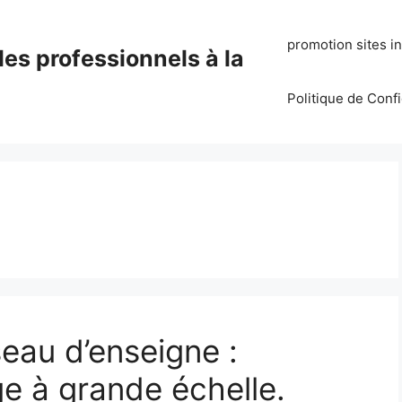
promotion sites i
es professionnels à la
Politique de Conf
eau d’enseigne :
e à grande échelle.