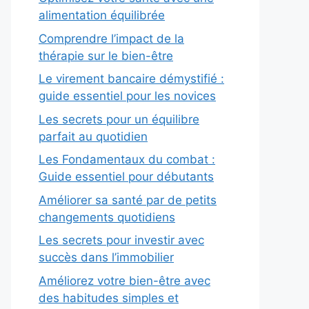
alimentation équilibrée
Comprendre l’impact de la
thérapie sur le bien-être
Le virement bancaire démystifié :
guide essentiel pour les novices
Les secrets pour un équilibre
parfait au quotidien
Les Fondamentaux du combat :
Guide essentiel pour débutants
Améliorer sa santé par de petits
changements quotidiens
Les secrets pour investir avec
succès dans l’immobilier
Améliorez votre bien-être avec
des habitudes simples et