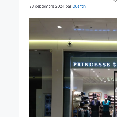
23 septembre 2024
par
Quentin