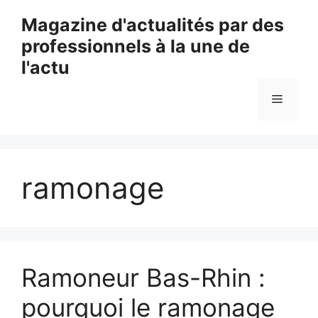
Aller
Magazine d'actualités par des
au
professionnels à la une de
contenu
l'actu
Menu
ramonage
Ramoneur Bas-Rhin :
pourquoi le ramonage