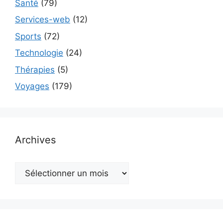
Santé
(79)
Services-web
(12)
Sports
(72)
Technologie
(24)
Thérapies
(5)
Voyages
(179)
Archives
Archives