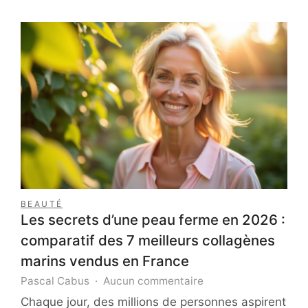
BEAUTÉ
Les secrets d’une peau ferme en 2026 :
comparatif des 7 meilleurs collagènes
marins vendus en France
sur
Pascal Cabus
Aucun commentaire
Les
Chaque jour, des millions de personnes aspirent