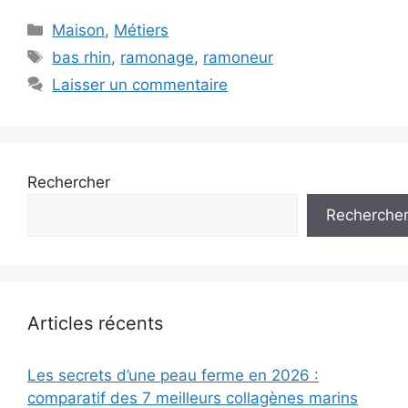
Catégories
Maison
,
Métiers
Étiquettes
bas rhin
,
ramonage
,
ramoneur
Laisser un commentaire
Rechercher
Recherche
Articles récents
Les secrets d’une peau ferme en 2026 :
comparatif des 7 meilleurs collagènes marins