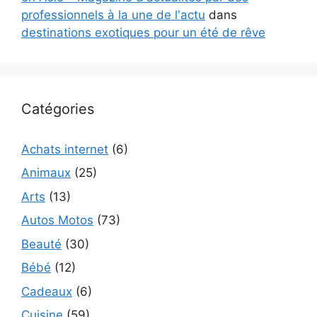
professionnels à la une de l'actu
dans
destinations exotiques pour un été de rêve
Catégories
Achats internet
(6)
Animaux
(25)
Arts
(13)
Autos Motos
(73)
Beauté
(30)
Bébé
(12)
Cadeaux
(6)
Cuisine
(59)