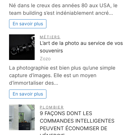
Né dans le creux des années 80 aux USA, le
team building s’est indéniablement ancré…
En savoir plus
MÉTIERS
L’art de la photo au service de vos
souvenirs
Zozo
La photographie est bien plus qu’une simple
capture d’images. Elle est un moyen
d’immortaliser des…
En savoir plus
PLOMBIER
9 FAÇONS DONT LES
COMMANDES INTELLIGENTES
PEUVENT ÉCONOMISER DE