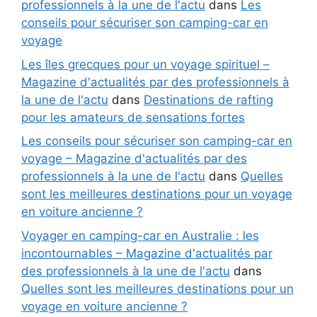
professionnels à la une de l'actu
dans
Les
conseils pour sécuriser son camping-car en
voyage
Les îles grecques pour un voyage spirituel –
Magazine d'actualités par des professionnels à
la une de l'actu
dans
Destinations de rafting
pour les amateurs de sensations fortes
Les conseils pour sécuriser son camping-car en
voyage – Magazine d'actualités par des
professionnels à la une de l'actu
dans
Quelles
sont les meilleures destinations pour un voyage
en voiture ancienne ?
Voyager en camping-car en Australie : les
incontournables – Magazine d'actualités par
des professionnels à la une de l'actu
dans
Quelles sont les meilleures destinations pour un
voyage en voiture ancienne ?