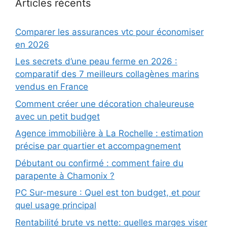
Articles récents
Comparer les assurances vtc pour économiser
en 2026
Les secrets d’une peau ferme en 2026 :
comparatif des 7 meilleurs collagènes marins
vendus en France
Comment créer une décoration chaleureuse
avec un petit budget
Agence immobilière à La Rochelle : estimation
précise par quartier et accompagnement
Débutant ou confirmé : comment faire du
parapente à Chamonix ?
PC Sur-mesure : Quel est ton budget, et pour
quel usage principal
Rentabilité brute vs nette: quelles marges viser