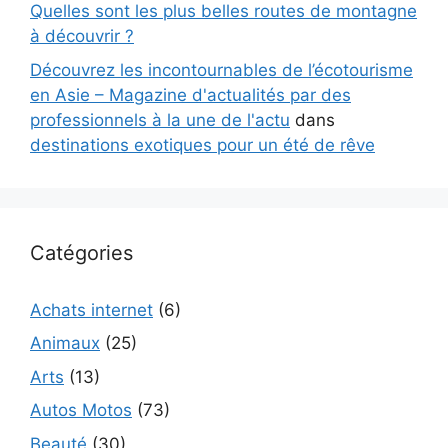
Quelles sont les plus belles routes de montagne
à découvrir ?
Découvrez les incontournables de l’écotourisme
en Asie – Magazine d'actualités par des
professionnels à la une de l'actu
dans
destinations exotiques pour un été de rêve
Catégories
Achats internet
(6)
Animaux
(25)
Arts
(13)
Autos Motos
(73)
Beauté
(30)