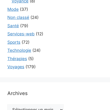
Voyance
(8)
Mode
(37)
Non classé
(24)
Santé
(79)
Services-web
(12)
Sports
(72)
Technologie
(24)
Thérapies
(5)
Voyages
(179)
Archives
Archives