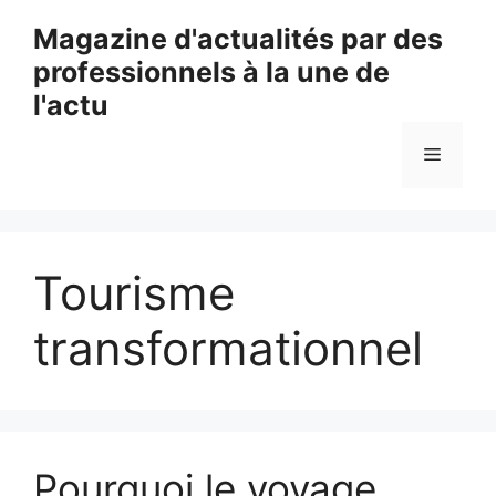
Aller
Magazine d'actualités par des
au
professionnels à la une de
contenu
l'actu
Menu
Tourisme
transformationnel
Pourquoi le voyage