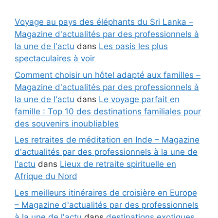
Voyage au pays des éléphants du Sri Lanka –
Magazine d'actualités par des professionnels à
la une de l'actu
dans
Les oasis les plus
spectaculaires à voir
Comment choisir un hôtel adapté aux familles –
Magazine d'actualités par des professionnels à
la une de l'actu
dans
Le voyage parfait en
famille : Top 10 des destinations familiales pour
des souvenirs inoubliables
Les retraites de méditation en Inde – Magazine
d'actualités par des professionnels à la une de
l'actu
dans
Lieux de retraite spirituelle en
Afrique du Nord
Les meilleurs itinéraires de croisière en Europe
– Magazine d'actualités par des professionnels
à la une de l'actu
dans
destinations exotiques