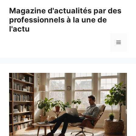
Aller
Magazine d'actualités par des
au
professionnels à la une de
contenu
l'actu
Menu