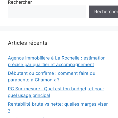
Rechercher
Recherche
Articles récents
Agence immobilière à La Rochelle : estimation
précise par quartier et accompagnement
Débutant ou confirmé : comment faire du
parapente à Chamonix ?
PC Sur-mesure : Quel est ton budget, et pour
quel usage principal
Rentabilité brute vs nette: quelles marges viser
?