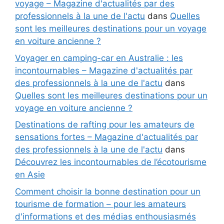
voyage – Magazine d'actualités par des
professionnels à la une de l'actu
dans
Quelles
sont les meilleures destinations pour un voyage
en voiture ancienne ?
Voyager en camping-car en Australie : les
incontournables – Magazine d'actualités par
des professionnels à la une de l'actu
dans
Quelles sont les meilleures destinations pour un
voyage en voiture ancienne ?
Destinations de rafting pour les amateurs de
sensations fortes – Magazine d'actualités par
des professionnels à la une de l'actu
dans
Découvrez les incontournables de l’écotourisme
en Asie
Comment choisir la bonne destination pour un
tourisme de formation – pour les amateurs
d'informations et des médias enthousiasmés