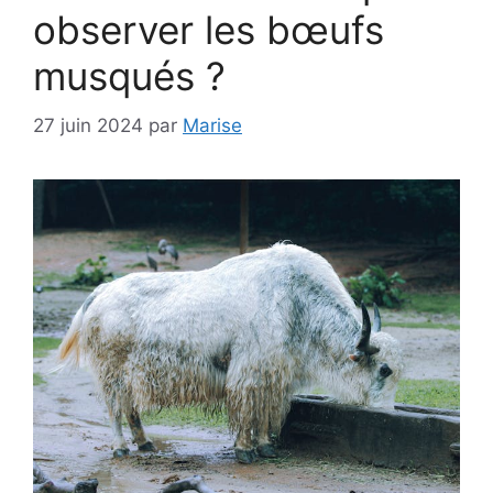
observer les bœufs
musqués ?
27 juin 2024
par
Marise