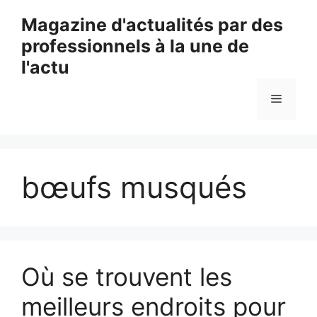
Aller
Magazine d'actualités par des
au
professionnels à la une de
contenu
l'actu
Menu
bœufs musqués
Où se trouvent les
meilleurs endroits pour