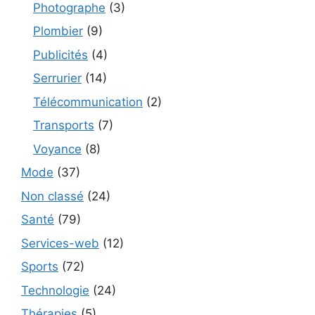
Photographe
(3)
Plombier
(9)
Publicités
(4)
Serrurier
(14)
Télécommunication
(2)
Transports
(7)
Voyance
(8)
Mode
(37)
Non classé
(24)
Santé
(79)
Services-web
(12)
Sports
(72)
Technologie
(24)
Thérapies
(5)