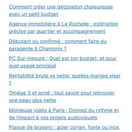
Comment créer une décoration chaleureuse
avec un petit budget
Agence immobilière à La Rochelle : estimation
précise par quartier et accompagnement
Débutant ou confirmé : comment faire du
parapente à Chamonix ?
PC Sur-mesure : Quel est ton budget, et pour
quel usage principal
Rentabilité brute vs nette: quelles marges viser
?
Oméga 3 et acné : tout savoir pour retrouver
une peau plus nette
Monteuse vidéo à Paris : Donnez du rythme et
de l’impact à vos projets audiovisuels
Plaque de brasero : acier corten, fonte ou inox,