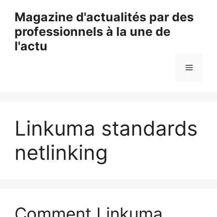
Aller
Magazine d'actualités par des
au
professionnels à la une de
contenu
l'actu
Menu
Linkuma standards
netlinking
Comment Linkuma