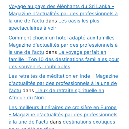
Voyage au pays des éléphants du Sri Lanka –
Magazine d'actualités par des professionnels à
la une de l'actu
dans
Les oasis les plus
spectaculaires à voir
Comment choisir un hôtel adapté aux familles –
Magazine d'actualités par des professionnels à
la une de l'actu
dans
Le voyage parfait en
famille : Top 10 des destinations familiales pour
des souvenirs inoubliables
Les retraites de méditation en Inde – Magazine
d'actualités par des professionnels à la une de
l'actu
dans
Lieux de retraite spirituelle en
Afrique du Nord
Les meilleurs itinéraires de croisière en Europe
– Magazine d'actualités par des professionnels
à la une de l'actu
dans
destinations exotiques
pour un été de rêve