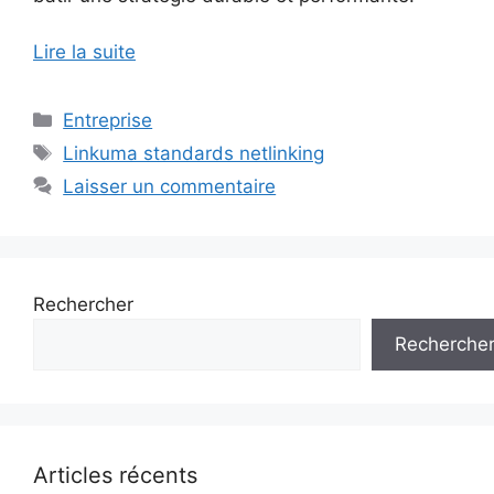
Lire la suite
Catégories
Entreprise
Étiquettes
Linkuma standards netlinking
Laisser un commentaire
Rechercher
Recherche
Articles récents