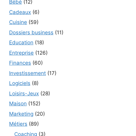
Bébé
(12)
Cadeaux
(6)
Cuisine
(59)
Dossiers business
(11)
Education
(18)
Entreprise
(126)
Finances
(60)
Investissement
(17)
Logiciels
(8)
Loisirs-Jeux
(28)
Maison
(152)
Marketing
(20)
Métiers
(89)
Coaching
(3)