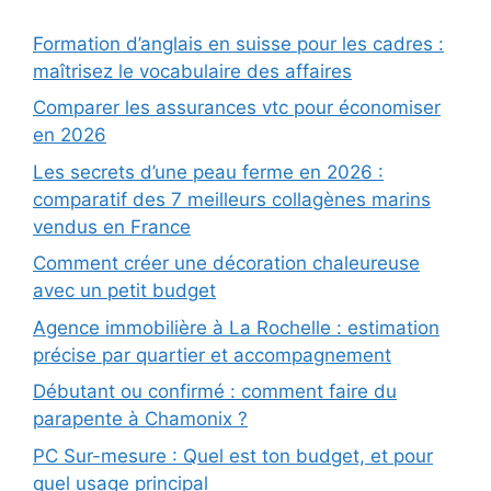
Formation d’anglais en suisse pour les cadres :
maîtrisez le vocabulaire des affaires
Comparer les assurances vtc pour économiser
en 2026
Les secrets d’une peau ferme en 2026 :
comparatif des 7 meilleurs collagènes marins
vendus en France
Comment créer une décoration chaleureuse
avec un petit budget
Agence immobilière à La Rochelle : estimation
précise par quartier et accompagnement
Débutant ou confirmé : comment faire du
parapente à Chamonix ?
PC Sur-mesure : Quel est ton budget, et pour
quel usage principal