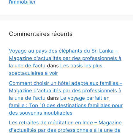
l’immobilier
Commentaires récents
Voyage au pays des éléphants du Sri Lanka –
Magazine d'actualités par des professionnels à
la une de l'actu
dans
Les oasis les plus
spectaculaires à voir
Comment choisir un hôtel adapté aux familles –
Magazine d'actualités par des professionnels à
la une de l'actu
dans
Le voyage parfait en
famille : Top 10 des destinations familiales pour
des souvenirs inoubliables
Les retraites de méditation en Inde – Magazine
d'actualités par des professionnels à la une de