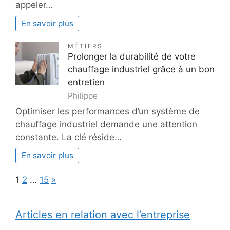
appeler…
En savoir plus
MÉTIERS
Prolonger la durabilité de votre
chauffage industriel grâce à un bon
entretien
Philippe
Optimiser les performances d’un système de
chauffage industriel demande une attention
constante. La clé réside…
En savoir plus
Page:
Next
1
2
…
15
»
Articles en relation avec l’entreprise