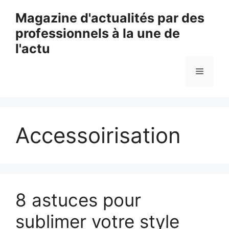
Aller
Magazine d'actualités par des
au
professionnels à la une de
contenu
l'actu
Menu
Accessoirisation
8 astuces pour
sublimer votre style