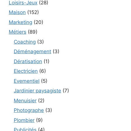
Loisirs-Jeux
(28)
Maison
(152)
Marketing
(20)
Métiers
(89)
Coaching
(3)
Déménagement
(3)
Dératisation
(1)
Electricien
(6)
Evementiel
(5)
Jardinier paysagiste
(7)
Menuisier
(2)
Photographe
(3)
Plombier
(9)
Publicités
(4)