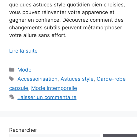
quelques astuces style quotidien bien choisies,
vous pouvez réinventer votre apparence et
gagner en confiance. Découvrez comment des
changements subtils peuvent métamorphoser
votre allure sans effort.
Lire la suite
Catégories
Mode
Étiquettes
Accessoirisation
,
Astuces style
,
Garde-robe
capsule
,
Mode intemporelle
Laisser un commentaire
Rechercher