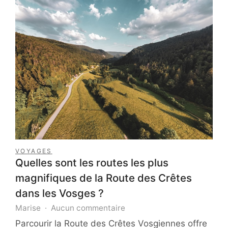
VOYAGES
Quelles sont les routes les plus
magnifiques de la Route des Crêtes
dans les Vosges ?
sur
Marise
Aucun commentaire
Quelles
Parcourir la Route des Crêtes Vosgiennes offre