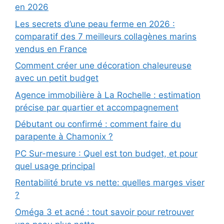
en 2026
Les secrets d’une peau ferme en 2026 :
comparatif des 7 meilleurs collagènes marins
vendus en France
Comment créer une décoration chaleureuse
avec un petit budget
Agence immobilière à La Rochelle : estimation
précise par quartier et accompagnement
Débutant ou confirmé : comment faire du
parapente à Chamonix ?
PC Sur-mesure : Quel est ton budget, et pour
quel usage principal
Rentabilité brute vs nette: quelles marges viser
?
Oméga 3 et acné : tout savoir pour retrouver