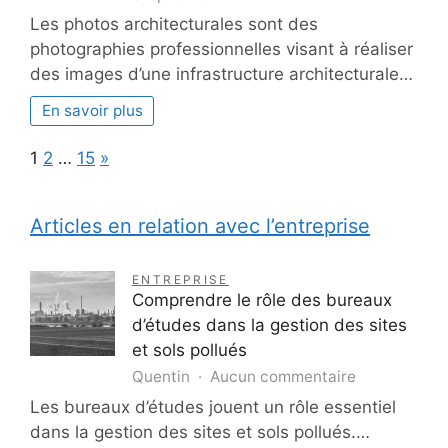
Les photos architecturales sont des
photographies professionnelles visant à réaliser
des images d’une infrastructure architecturale…
En savoir plus
Page:
Next
1
2
…
15
»
Articles en relation avec l’entreprise
ENTREPRISE
Comprendre le rôle des bureaux
d’études dans la gestion des sites
et sols pollués
sur
Quentin
Aucun commentaire
Comprendre
Les bureaux d’études jouent un rôle essentiel
le
dans la gestion des sites et sols pollués.…
rôle