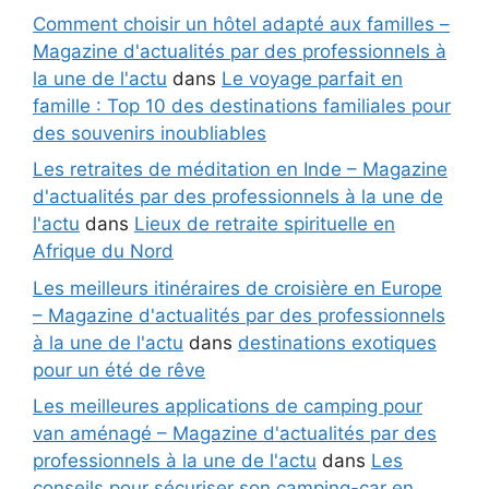
Comment choisir un hôtel adapté aux familles –
Magazine d'actualités par des professionnels à
la une de l'actu
dans
Le voyage parfait en
famille : Top 10 des destinations familiales pour
des souvenirs inoubliables
Les retraites de méditation en Inde – Magazine
d'actualités par des professionnels à la une de
l'actu
dans
Lieux de retraite spirituelle en
Afrique du Nord
Les meilleurs itinéraires de croisière en Europe
– Magazine d'actualités par des professionnels
à la une de l'actu
dans
destinations exotiques
pour un été de rêve
Les meilleures applications de camping pour
van aménagé – Magazine d'actualités par des
professionnels à la une de l'actu
dans
Les
conseils pour sécuriser son camping-car en