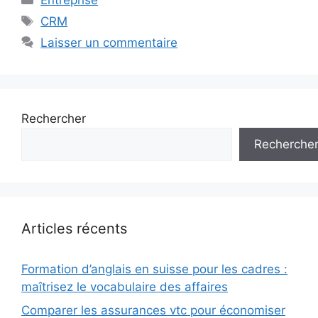
Étiquettes
CRM
Laisser un commentaire
Rechercher
Recherche
Articles récents
Formation d’anglais en suisse pour les cadres :
maîtrisez le vocabulaire des affaires
Comparer les assurances vtc pour économiser