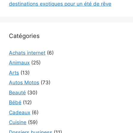
destinations exotiques pour un été de rêve
Catégories
Achats internet
(6)
Animaux
(25)
Arts
(13)
Autos Motos
(73)
Beauté
(30)
Bébé
(12)
Cadeaux
(6)
Cuisine
(59)
Dossiers business
(11)