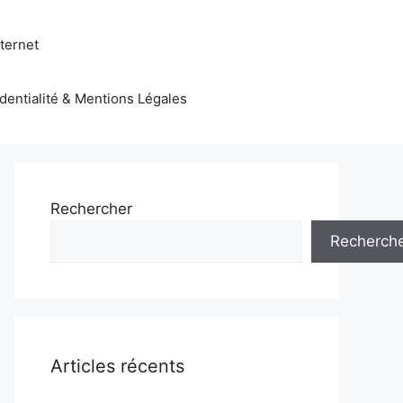
nternet
identialité & Mentions Légales
Rechercher
Recherch
Articles récents