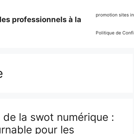
promotion sites i
es professionnels à la
Politique de Conf
e
 de la swot numérique :
rnable pour les