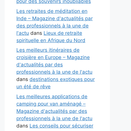
pour des souvenirs inoubliables
Les retraites de méditation en
Inde – Magazine d'actualités par
des professionnels à la une de
l'actu
dans
Lieux de retraite
spirituelle en Afrique du Nord
Les meilleurs itinéraires de
croisière en Europe – Magazine
d'actualités par des
professionnels à la une de l'actu
dans
destinations exotiques pour
un été de rêve
Les meilleures applications de
camping pour van aménagé –
Magazine d'actualités par des
professionnels à la une de l'actu
dans
Les conseils pour sécuriser