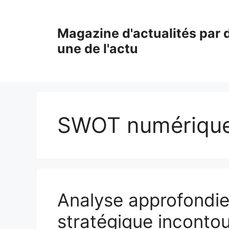
Aller
au
Magazine d'actualités par d
contenu
une de l'actu
SWOT numériqu
Analyse approfondie
stratégique incontou