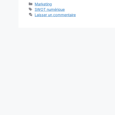
Catégories
Marketing
Étiquettes
SWOT numérique
Laisser un commentaire